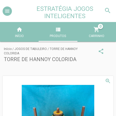
ESTRATÉGIA JOGOS
INTELIGENTES
0
INÍCIO
PRODUTOS
CARRINHO
Início
/
JOGOS DE TABULEIRO
/
TORRE DE HANNOY
COLORIDA
TORRE DE HANNOY COLORIDA