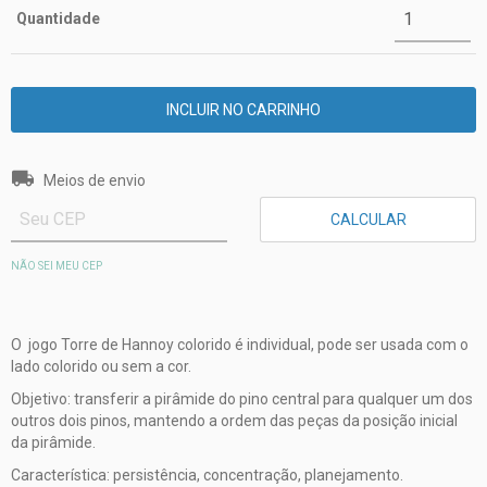
Quantidade
Entregas para o CEP:
ALTERAR CEP
Meios de envio
CALCULAR
NÃO SEI MEU CEP
O jogo Torre de Hannoy colorido é individual, pode ser usada com o
lado colorido ou sem a cor.
Objetivo: transferir a pirâmide do pino central para qualquer um dos
outros dois pinos, mantendo a ordem das peças da posição inicial
da pirâmide.
Característica: persistência, concentração, planejamento.