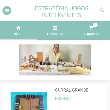
ESTRATÉGIA JOGOS
INTELIGENTES
0
INÍCIO
PRODUTOS
CARRINHO
CURRAL GRANDE
R$99,00