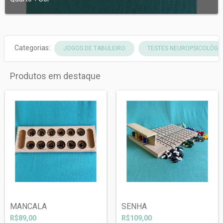
Categorias:
JOGOS DE TABULEIRO
TESTES NEUROPSICOLÓGICO
Produtos em destaque
MANCALA
SENHA
R$89,00
R$109,00