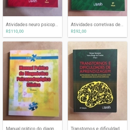
Atividades neuro psicopedagógicas interv...
Atividades corretivas de leitura e escri...
R$110,00
R$92,00
Manual prático do diagnóstico psicopedag...
Transtornos e dificuldades de aprendizag...