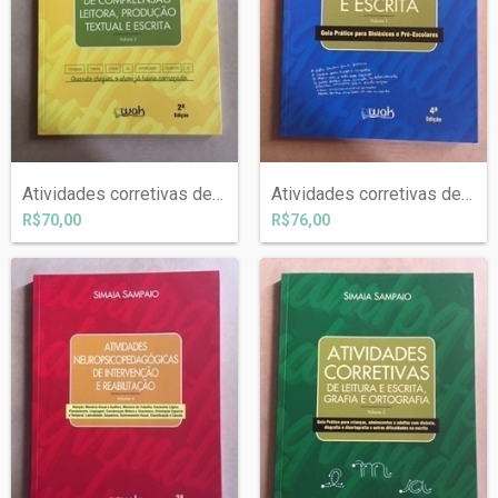
Atividades corretivas de compreensão lei...
Atividades corretivas de leitura e escri...
R$70,00
R$76,00