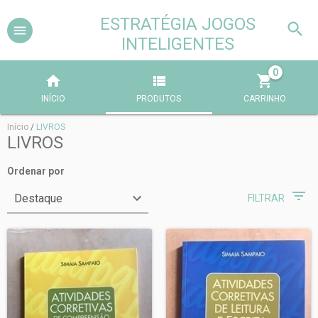
ESTRATÉGIA JOGOS
INTELIGENTES
0
INÍCIO
PRODUTOS
CARRINHO
Início
/
LIVROS
LIVROS
Ordenar por
FILTRAR