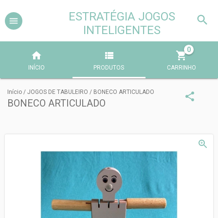
ESTRATÉGIA JOGOS
INTELIGENTES
0
INÍCIO
PRODUTOS
CARRINHO
Início
/
JOGOS DE TABULEIRO
/
BONECO ARTICULADO
BONECO ARTICULADO