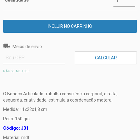
Quantidade
Entregas para o CEP:
ALTERAR CEP
Meios de envio
CALCULAR
NÃO SEI MEU CEP
O Boneco Articulado trabalha consciência corporal, direita,
esquerda, criatividade, estimula a coordenação motora.
Medida: 11x22x1,8 cm
Peso: 150 grs
Código: J01
Material: mdf