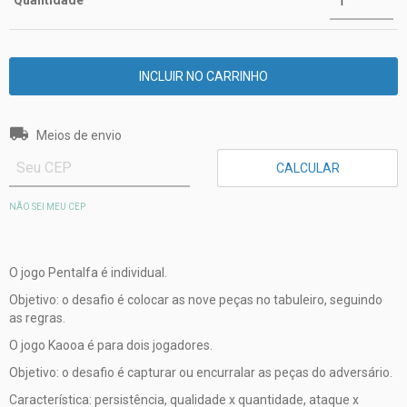
Quantidade
Entregas para o CEP:
ALTERAR CEP
Meios de envio
CALCULAR
NÃO SEI MEU CEP
O jogo Pentalfa é individual.
Objetivo: o desafio é colocar as nove peças no tabuleiro, seguindo
as regras.
O jogo Kaooa é para dois jogadores.
Objetivo: o desafio é capturar ou encurralar as peças do adversário.
Característica: persistência, qualidade x quantidade, ataque x