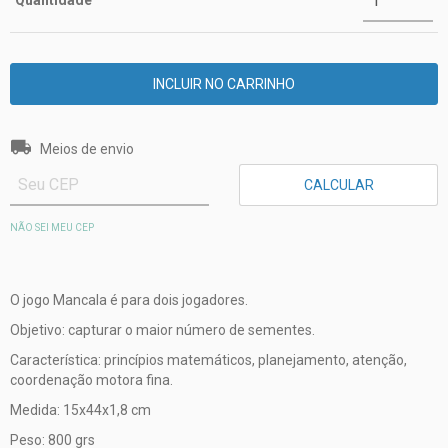
Quantidade
Entregas para o CEP:
ALTERAR CEP
Meios de envio
CALCULAR
NÃO SEI MEU CEP
O jogo Mancala é para dois jogadores.
Objetivo: capturar o maior número de sementes.
Característica: princípios matemáticos, planejamento, atenção,
coordenação motora fina.
Medida: 15x44x1,8 cm
Peso: 800 grs