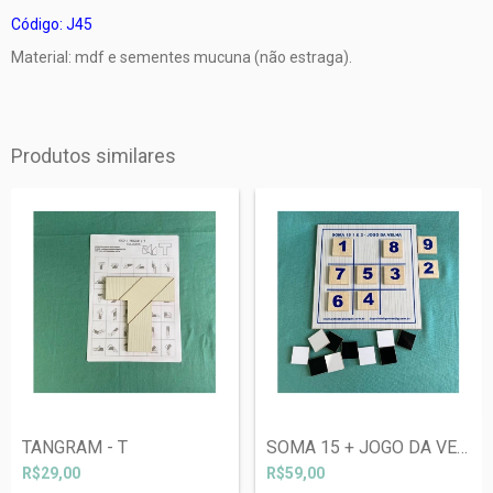
Código: J45
Material: mdf e sementes mucuna (não estraga).
Produtos similares
TANGRAM - T
SOMA 15 + JOGO DA VELHA
R$29,00
R$59,00