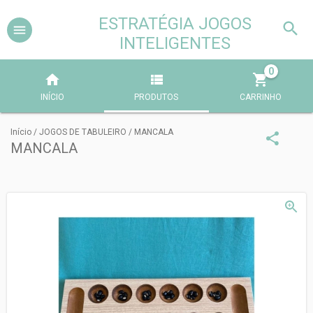
ESTRATÉGIA JOGOS
INTELIGENTES
0
INÍCIO
PRODUTOS
CARRINHO
Início
/
JOGOS DE TABULEIRO
/
MANCALA
MANCALA