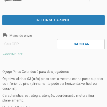
Quantidade
Entregas para o CEP:
ALTERAR CEP
Meios de envio
CALCULAR
NÃO SEI MEU CEP
O jogo Pinos Coloridos é para dois jogadores.
Objetivo: alinhar 03 (três) pinos com a mesma cor na parte superior
ou inferior do pino (alinhamento pode ser horizontal,vertical ou
diagonal).
Característica: estratégia, atenção, coordenação motora fina,
planejamento.