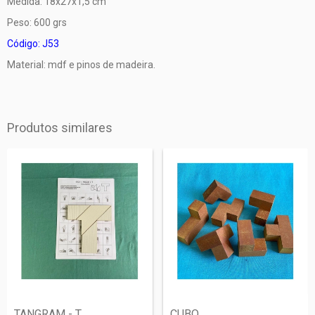
Medida: 18x27x1,5 cm
Peso: 600 grs
Código: J53
Material: mdf e pinos de madeira.
Produtos similares
TANGRAM - T
CUBO