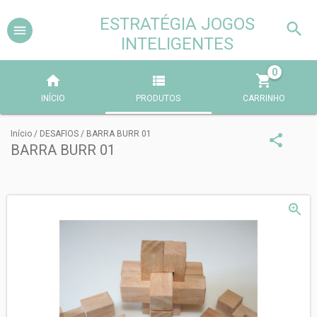
ESTRATÉGIA JOGOS
INTELIGENTES
0
INÍCIO
PRODUTOS
CARRINHO
Início
/
DESAFIOS
/
BARRA BURR 01
BARRA BURR 01